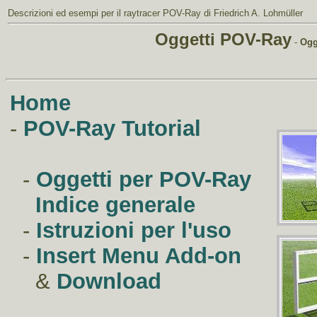
Descrizioni ed esempi
per il
raytracer POV-Ray
di Friedrich A. Lohmüller
Oggetti POV-Ray
-
Ogg
Home
-
POV-Ray Tutorial
-
Oggetti per POV-Ray
Indice generale
-
Istruzioni per l'uso
-
Insert Menu Add-on
&
Download