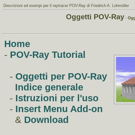
Descrizioni ed esempi
per il
raytracer POV-Ray
di Friedrich A. Lohmüller
Oggetti POV-Ray
-
Ogg
Home
-
POV-Ray Tutorial
-
Oggetti per POV-Ray
Indice generale
-
Istruzioni per l'uso
-
Insert Menu Add-on
&
Download