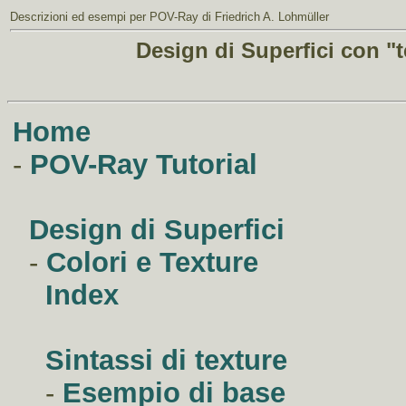
Descrizioni ed esempi per
POV-Ray
di Friedrich A. Lohmüller
Design di Superfici con "
Home
-
POV-Ray Tutorial
Design di Superfici
-
Colori e Texture
Index
Sintassi di texture
-
Esempio di base