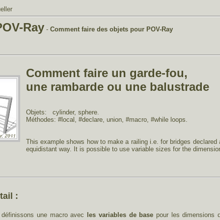
eller
POV-Ray
-
Comment faire des objets pour POV-Ray
Comment faire un garde-fou,
une rambarde ou une balustrade
Objets: cylinder, sphere.
Méthodes: #local, #declare, union, #macro, #while loops.
This example shows how to make a railing i.e. for bridges declared a
equidistant way. It is possible to use variable sizes for the dimension
ail :
s définissons une macro avec
les variables de base
pour les dimensions 