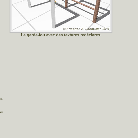
Le garde-fou avec des textures redéclares.
us
ou