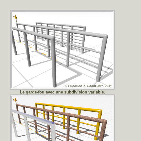
Le garde-fou avec une subdivision variable.