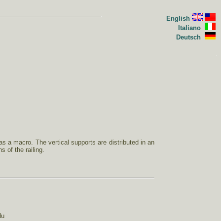
English
Italiano
Deutsch
s a macro. The vertical supports are distributed in an
s of the railing.
du