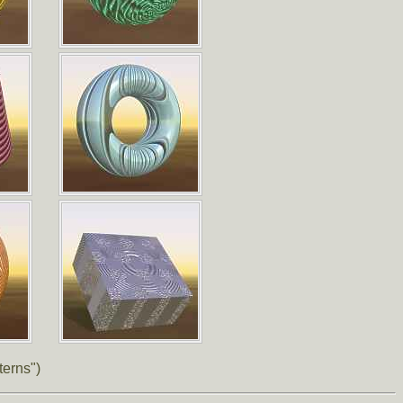
terns")