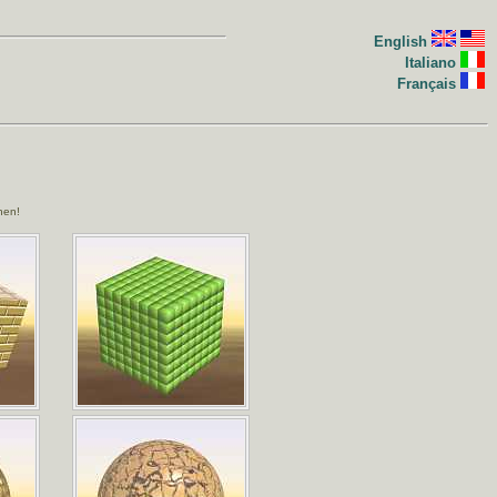
English
Italiano
Français
hen!