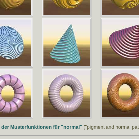
e der Musterfunktionen für "normal"
("pigment and normal pat