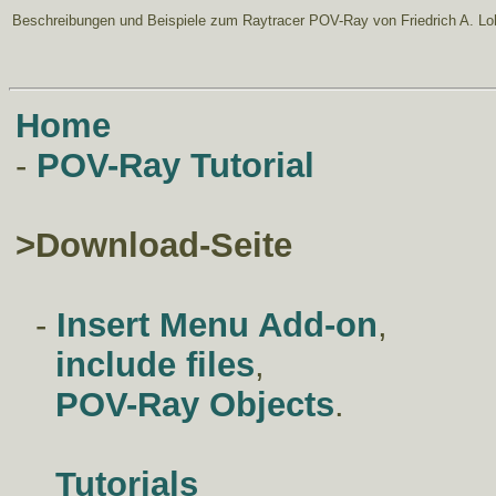
Beschreibungen und Beispiele zum Raytracer POV-Ray
von Friedrich A. Lo
Home
-
POV-Ray Tutorial
>
Download-Seite
-
Insert Menu Add-on
,
include files
,
POV-Ray Objects
.
Tutorials