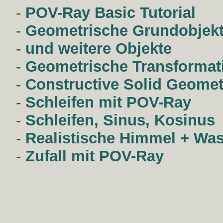
-
POV-Ray Basic Tutorial
-
Geometrische Grundobjek
-
und weitere Objekte
-
Geometrische Transformat
-
Constructive Solid Geomet
-
Schleifen mit POV-Ray
-
Schleifen, Sinus, Kosinus
-
Realistische Himmel + Wa
-
Zufall mit POV-Ray