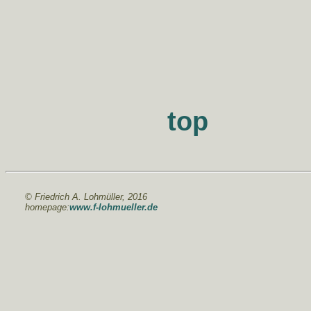
top
© Friedrich A. Lohmüller, 2016
homepage:
www.f-lohmueller.de